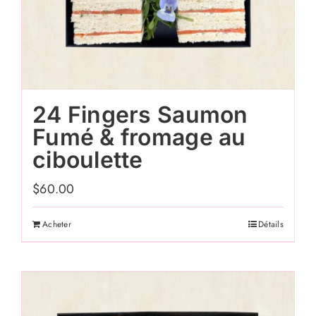
24 Fingers Saumon
Fumé & fromage au
ciboulette
$
60.00
Acheter
Détails