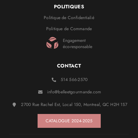
POLITIQUES
Politique de Confidentialié
Politique de Commande
CONTACT
514 566-2570
info@belleetgourmande.com
2700 Rue Rachel Est, Local 150, Montreal, QC H2H 1S7
CATALOGUE 2024-2025