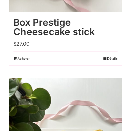
Box Prestige
Cheesecake stick
$
27.00
Acheter
Détails