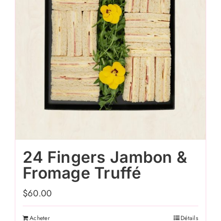
24 Fingers Jambon &
Fromage Truffé
$
60.00
Acheter
Détails