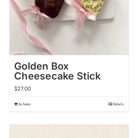
Golden Box
Cheesecake Stick
$
27.00
Acheter
Détails