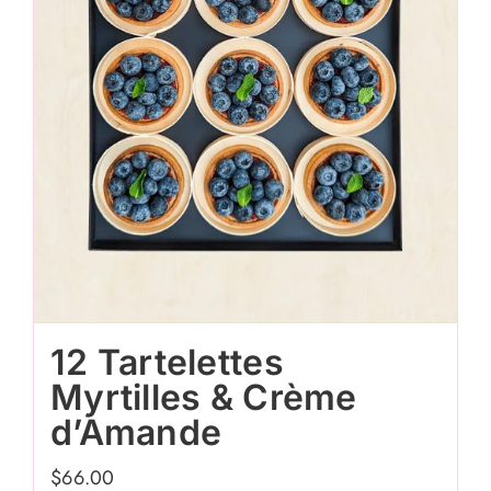
12 Tartelettes
Myrtilles & Crème
d’Amande
$
66.00