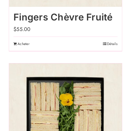
Fingers Chèvre Fruité
$
55.00
Acheter
Détails