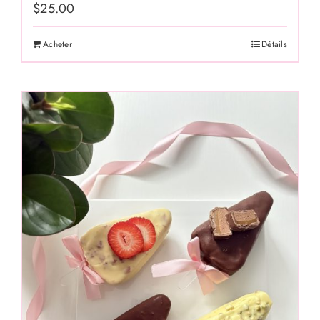
$
25.00
Acheter
Détails