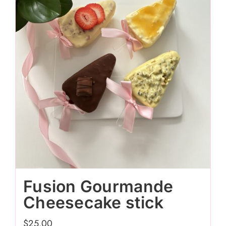
Fusion Gourmande
Cheesecake stick
$
25.00