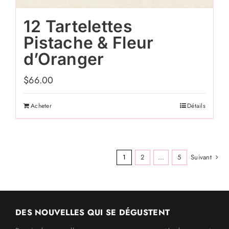
12 Tartelettes
Pistache & Fleur
d’Oranger
$
66.00
Acheter
Détails
1
2
...
5
Suivant
DES NOUVELLES QUI SE DÉGUSTENT