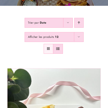
Galerie
Trier par
Date
Contactss
Afficher les produits
12
Abonnez Vous