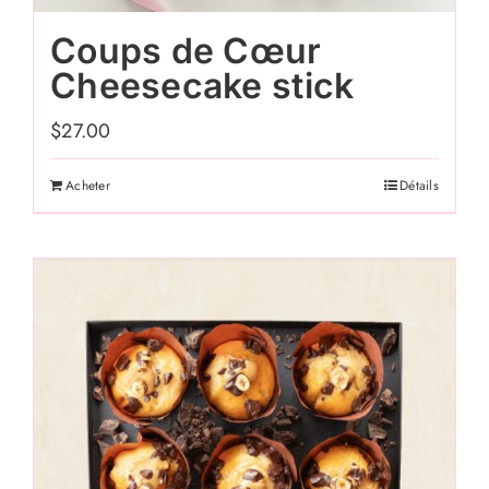
Coups de Cœur
Cheesecake stick
$
27.00
Acheter
Détails