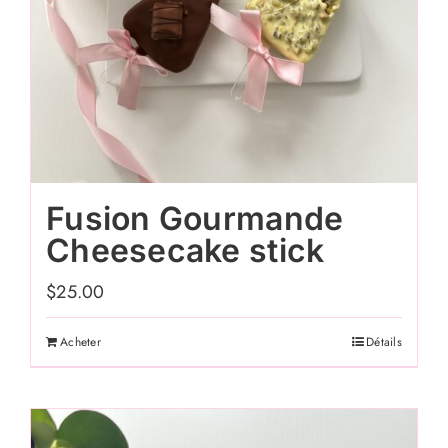
produit
Fusion Gourmande
Cheesecake stick
$
25.00
Acheter
Détails