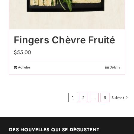
Fingers Chèvre Fruité
$
55.00
Acheter
Détails
1
2
...
5
Suivant
DES NOUVELLES QUI SE DÉGUSTENT