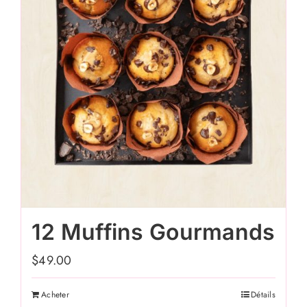
12 Muffins Gourmands
$
49.00
Acheter
Détails