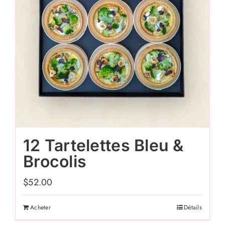
12 Tartelettes Bleu &
Brocolis
$
52.00
Acheter
Détails