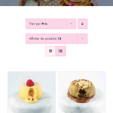
Galerie
Trier par
Prix
Contactss
Afficher les produits
12
Abonnez Vous