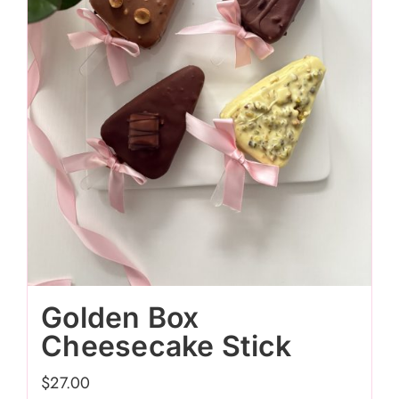
Golden Box
Cheesecake Stick
$
27.00