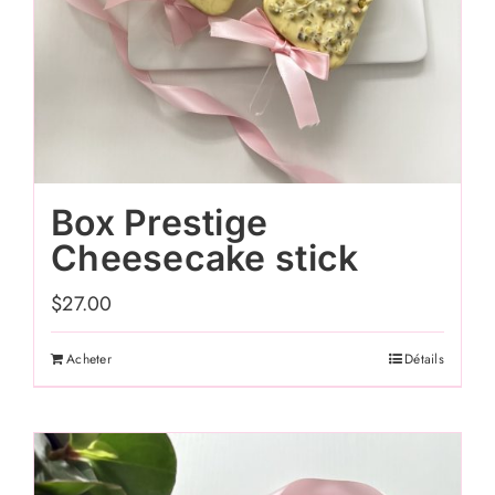
Box Prestige
Cheesecake stick
$
27.00
Acheter
Détails