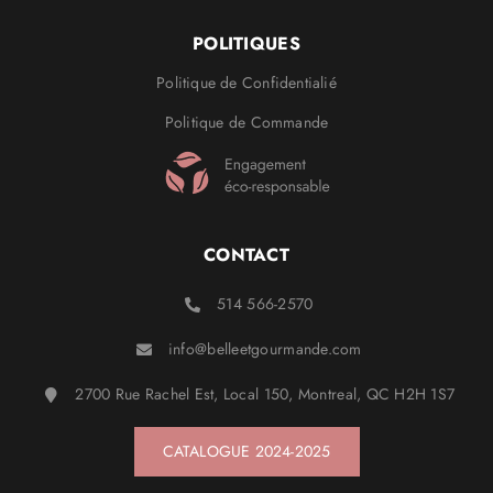
POLITIQUES
Politique de Confidentialié
Politique de Commande
CONTACT
514 566-2570
info@belleetgourmande.com
2700 Rue Rachel Est, Local 150, Montreal, QC H2H 1S7
CATALOGUE 2024-2025