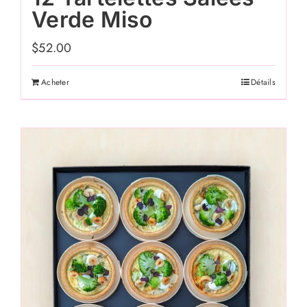
Verde Miso
$
52.00
Acheter
Détails