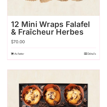
12 Mini Wraps Falafel
& Fraîcheur Herbes
$
70.00
Acheter
Détails