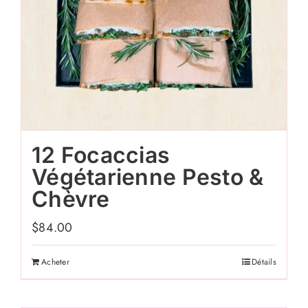
12 Focaccias
Végétarienne Pesto &
Chèvre
$
84.00
Acheter
Détails