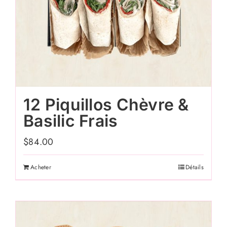
12 Piquillos Chèvre &
Basilic Frais
$
84.00
Acheter
Détails