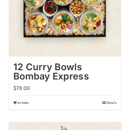
12 Curry Bowls
Bombay Express
$
78.00
Acheter
Détails