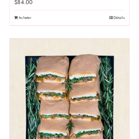
$
84.00
Acheter
Détails