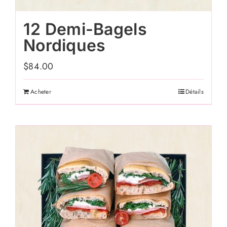
12 Demi-Bagels
Nordiques
$
84.00
Acheter
Détails