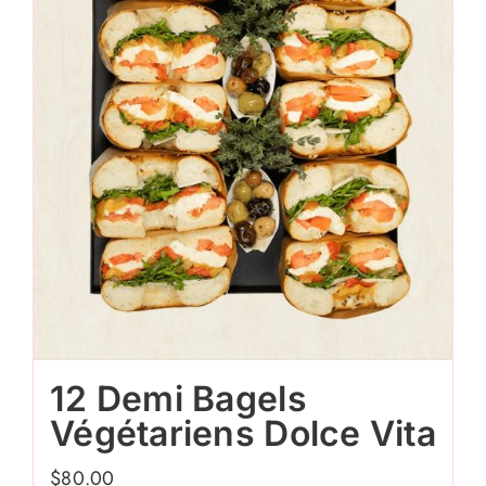
12 Demi Bagels
Végétariens Dolce Vita
$
80.00