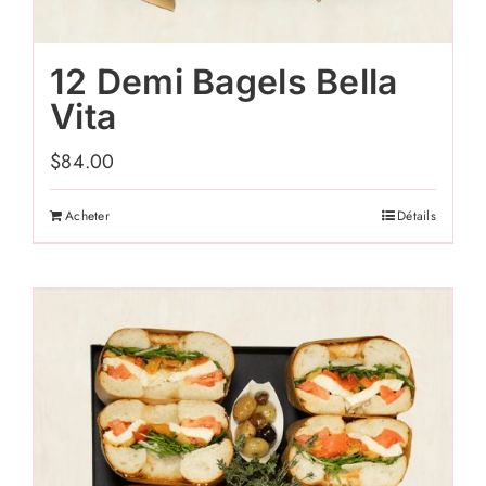
12 Demi Bagels Bella
Vita
$
84.00
Acheter
Détails