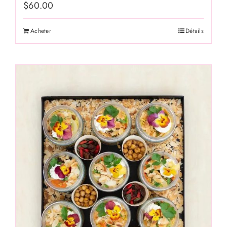
$
60.00
Acheter
Détails