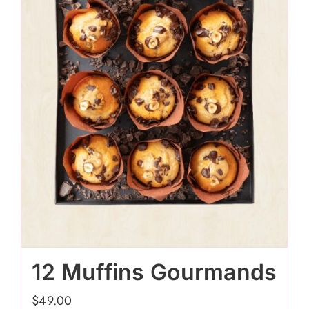
12 Muffins Gourmands
$
49.00