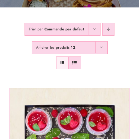
Galerie
Trier par
Commande par défaut
Contactss
Afficher les produits
12
Abonnez Vous