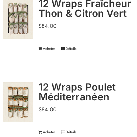
12 Wraps Fraîcheur
Thon & Citron Vert
$
84.00
Acheter
Détails
12 Wraps Poulet
Méditerranéen
$
84.00
Acheter
Détails