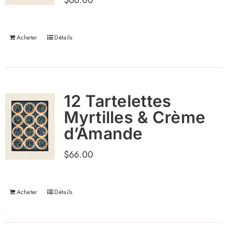
$
66.00
Acheter
Détails
12 Tartelettes
Myrtilles & Crème
d’Amande
$
66.00
Acheter
Détails