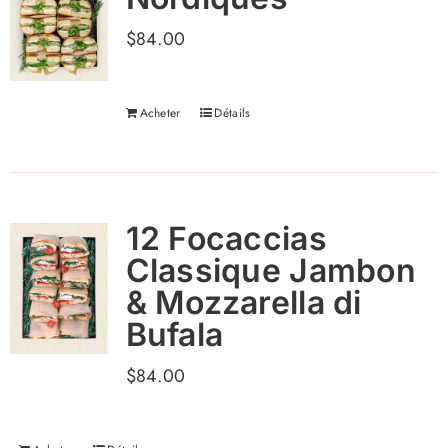
$
84.00
Acheter
Détails
12 Focaccias
Classique Jambon
& Mozzarella di
Bufala
$
84.00