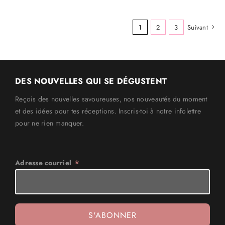
1
2
3
Suivant
DES NOUVELLES QUI SE DÉGUSTENT
Reçois des nouvelles savoureuses, nos nouveautés du moment
et des idées pour tes réceptions. Inscris-toi à notre infolettre
pour ne rien manquer.
*
Adresse courriel