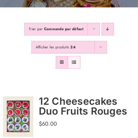
Galerie
Trier par
Commande par défaut
Contactss
Afficher les produits
24
Abonnez Vous
12 Cheesecakes
Duo Fruits Rouges
$
60.00