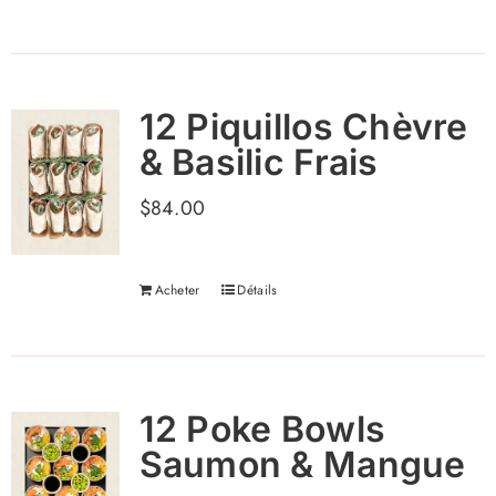
12 Piquillos Chèvre
& Basilic Frais
$
84.00
Acheter
Détails
12 Poke Bowls
Saumon & Mangue