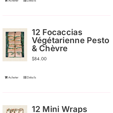
Acheter
Détails
12 Focaccias
Végétarienne Pesto
& Chèvre
$
84.00
Acheter
Détails
12 Mini Wraps