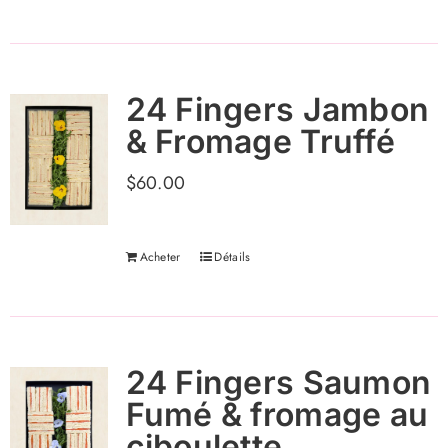
24 Fingers Jambon
& Fromage Truffé
$
60.00
Acheter
Détails
24 Fingers Saumon
Fumé & fromage au
ciboulette