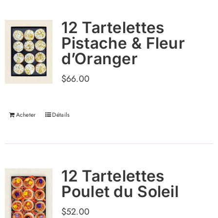
12 Tartelettes
Pistache & Fleur
d’Oranger
$
66.00
Acheter
Détails
12 Tartelettes
Poulet du Soleil
$
52.00