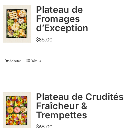
Plateau de
Fromages
d’Exception
$
85.00
Acheter
Détails
Plateau de Crudités
Fraîcheur &
Trempettes
$
65.00