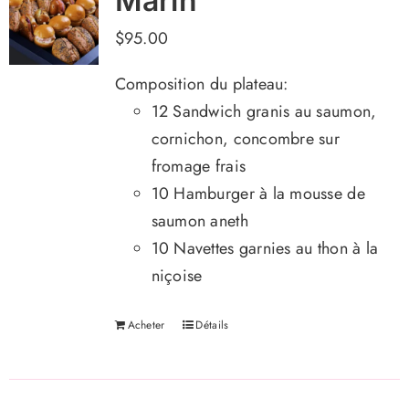
Marin
$
95.00
Composition du plateau:
12 Sandwich granis au saumon,
cornichon, concombre sur
fromage frais
10 Hamburger à la mousse de
saumon aneth
10 Navettes garnies au thon à la
niçoise
Acheter
Détails