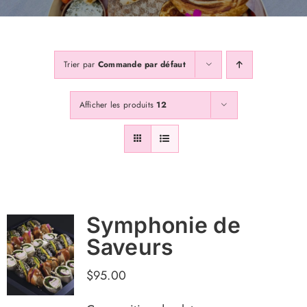
Galerie
Trier par
Commande par défaut
Contactss
Afficher les produits
12
Abonnez Vous
Symphonie de
Saveurs
$
95.00