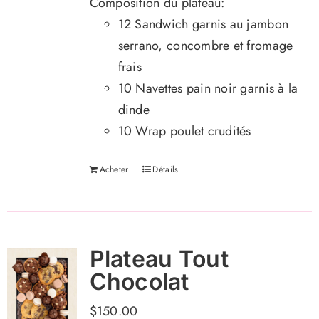
Composition du plateau:
12 Sandwich garnis au jambon
serrano, concombre et fromage
frais
10 Navettes pain noir garnis à la
dinde
10 W
rap poulet crudités
Acheter
Détails
Plateau Tout
Chocolat
$
150.00