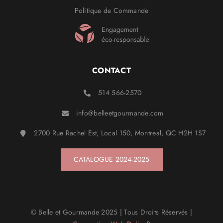
Politique de Commande
CONTACT
514 566-2570
info@belleetgourmande.com
2700 Rue Rachel Est, Local 150, Montreal, QC H2H 1S7
CATALOGUE 2024-2025
© Belle et Gourmande
2025
| Tous Droits Réservés |