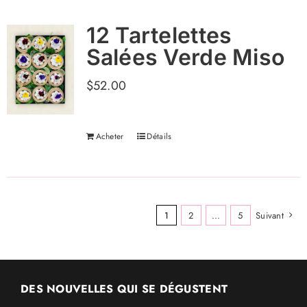
12 Tartelettes
Salées Verde Miso
$
52.00
Acheter
Détails
1
2
...
5
Suivant
DES NOUVELLES QUI SE DÉGUSTENT