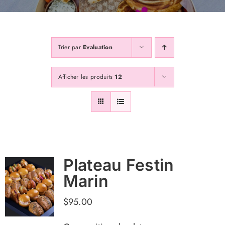
Galerie
Trier par
Evaluation
Contactss
Afficher les produits
12
Abonnez Vous
Plateau Festin
Marin
$
95.00