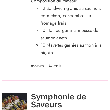
Composition du plateau:
12 Sandwich granis au saumon,
cornichon, concombre sur
fromage frais
10 Hamburger à la mousse de
saumon aneth
10 Navettes garnies au thon à la
niçoise
Acheter
Détails
Symphonie de
Saveurs