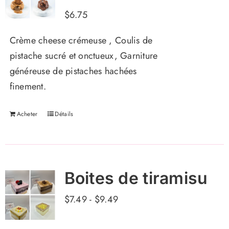
$
6.75
Crème cheese crémeuse , Coulis de
pistache sucré et onctueux, Garniture
généreuse de pistaches hachées
finement.
Acheter
Détails
Boites de tiramisu
$
7.49
-
$
9.49