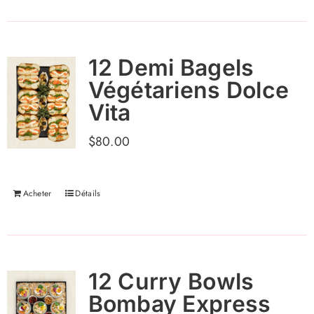
12 Demi Bagels
Végétariens Dolce
Vita
$
80.00
Acheter
Détails
12 Curry Bowls
Bombay Express