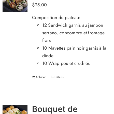
$
95.00
Composition du plateau:
12 Sandwich garnis au jambon
serrano, concombre et fromage
frais
10 Navettes pain noir garnis à la
dinde
10 W
rap poulet crudités
Acheter
Détails
Bouquet de