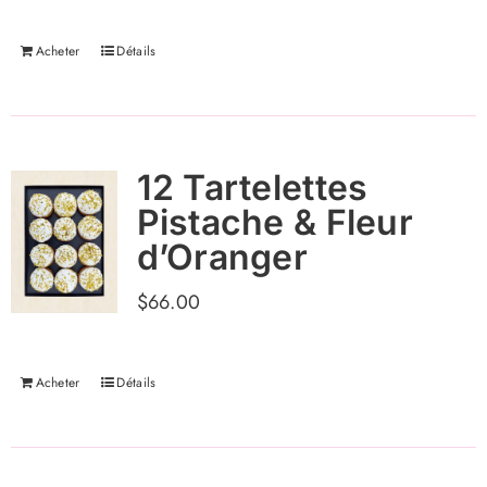
Acheter
Détails
12 Tartelettes
Pistache & Fleur
d’Oranger
$
66.00
Acheter
Détails