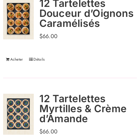
12 Tartelettes
Douceur d’Oignons
Caramélisés
$
66.00
Acheter
Détails
12 Tartelettes
Myrtilles & Crème
d’Amande
$
66.00