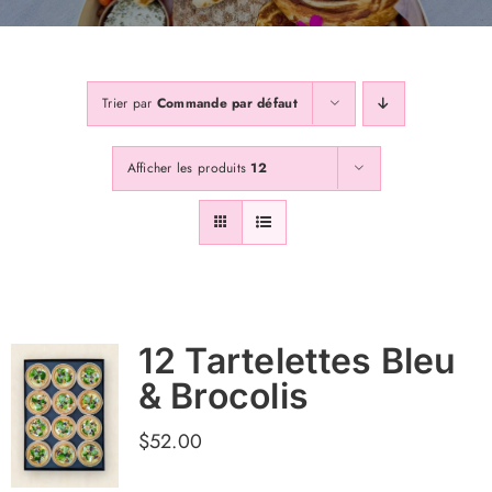
Galerie
Trier par
Commande par défaut
Contactss
Afficher les produits
12
Abonnez Vous
12 Tartelettes Bleu
& Brocolis
$
52.00