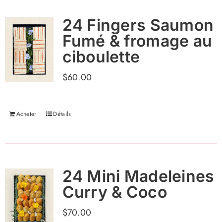
24 Fingers Saumon
Fumé & fromage au
ciboulette
$
60.00
Acheter
Détails
24 Mini Madeleines
Curry & Coco
$
70.00