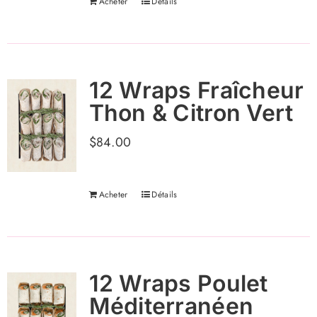
Acheter
Détails
12 Wraps Fraîcheur
Thon & Citron Vert
$
84.00
Acheter
Détails
12 Wraps Poulet
Méditerranéen