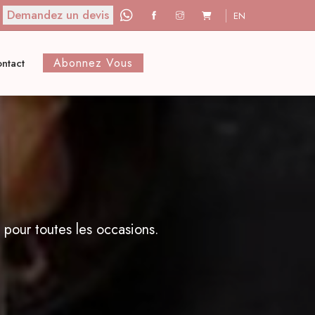
Demandez un devis
EN
Abonnez Vous
ntact
e pour toutes les occasions.