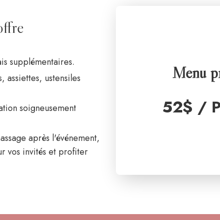
offre
ais supplémentaires.
Menu p
 assiettes, ustensiles
52$ /
ration soigneusement
amassage après l'événement,
 vos invités et profiter