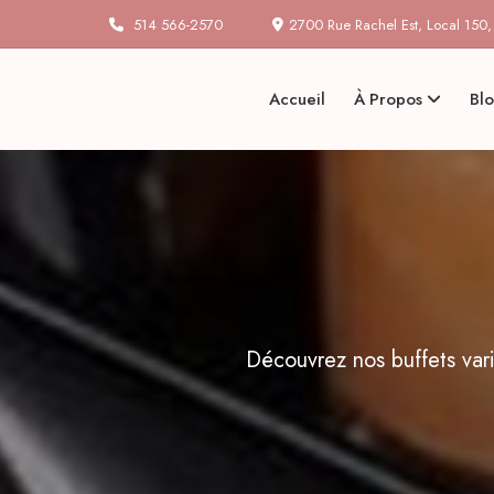
514 566-2570
2700 Rue Rachel Est, Local 150
Accueil
À Propos
Bl
Découvrez nos buffets varié