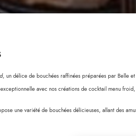
s
id
, un délice de bouchées raffinées préparées par Belle e
 exceptionnelle avec nos créations de cocktail menu froid
pose une variété de bouchées délicieuses, allant des amu