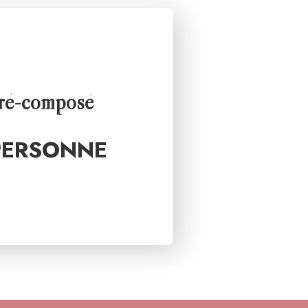
ré-composé
 PERSONNE