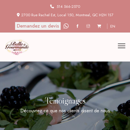
514 566-2570
2700 Rue Rachel Est, Local 150, Montreal, QC H2H 1S7
Demandez un devis
EN
Témoignages
Découvrez ce que nos clients disent de nous