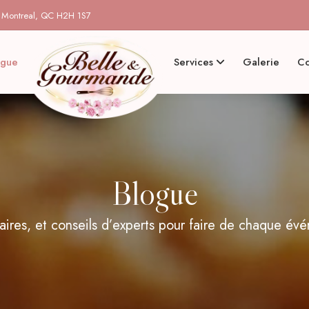
, Montreal, QC H2H 1S7
ogue
Services
Galerie
Co
Blogue
ires, et conseils d’experts pour faire de chaque évé