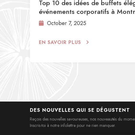
Top 10 des idées de buffets élé
événements corporatifs à Montr
October 7, 2025
EN SAVOIR PLUS
DES NOUVELLES QUI SE DÉGUSTENT
Reçois des nouvelles savoureuses, nos nouveautés du moment
Inscris-toi à notre infolettre pour ne rien manquer.