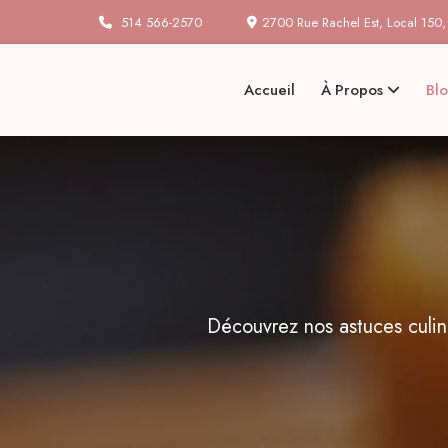
514 566-2570
2700 Rue Rachel Est, Local 150
Accueil
À Propos
Bl
Découvrez nos astuces culina