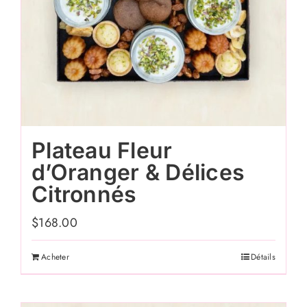
Plateau Fleur
d’Oranger & Délices
Citronnés
$
168.00
Acheter
Détails