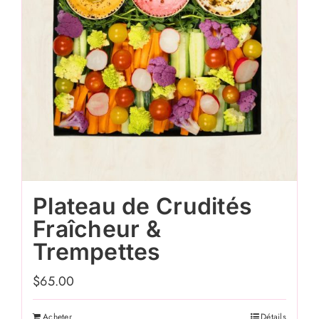
Plateau de Crudités
Fraîcheur &
Trempettes
$
65.00
Acheter
Détails