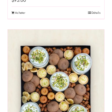
$
95.00
Acheter
Détails