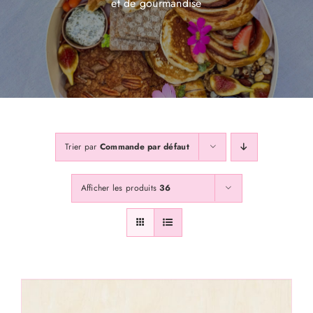
et de gourmandise
Galerie
Contactss
Abonnez Vous
Trier par
Commande par défaut
Afficher les produits
36