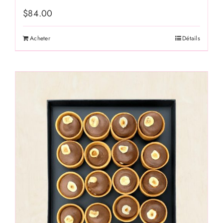
$
84.00
Acheter
Détails