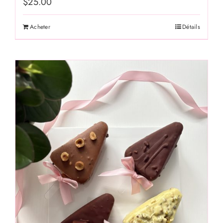
$
25.00
Acheter
Détails